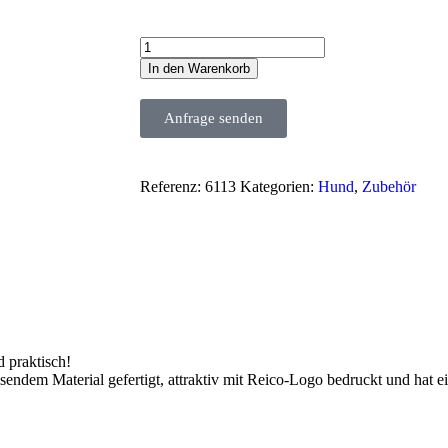
In den Warenkorb
Anfrage senden
Referenz:
6113
Kategorien:
Hund
,
Zubehör
d praktisch!
sendem Material gefertigt, attraktiv mit Reico-Logo bedruckt und hat ei