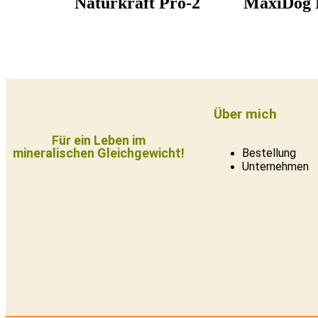
Naturkraft Pro-2
MaxiDog N
Über mich
Für ein Leben im
mineralischen Gleichgewicht!
Bestellung
Unternehmen