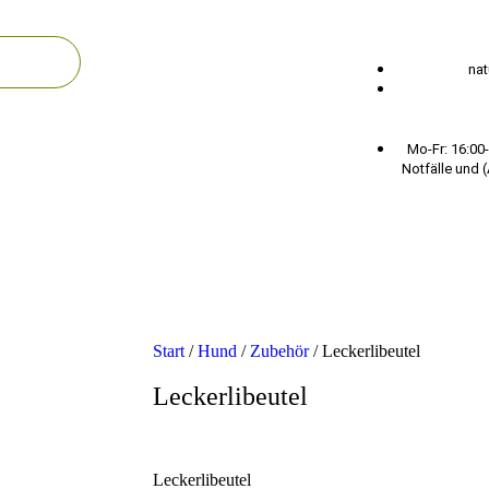
nat
Mo-Fr: 16:00-
Notfälle und 
Start
/
Hund
/
Zubehör
/ Leckerlibeutel
Leckerlibeutel
Leckerlibeutel