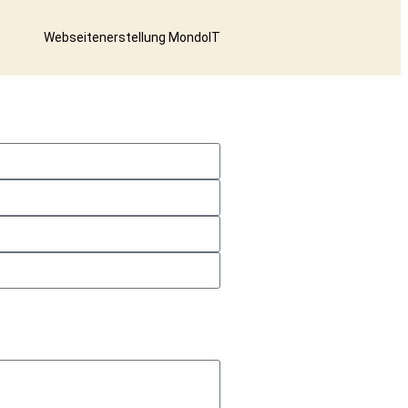
Webseitenerstellung
MondoIT