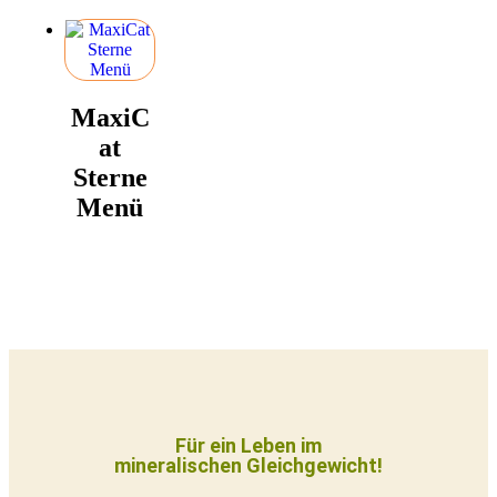
MaxiC
at
Sterne
Menü
Für ein Leben im
mineralischen Gleichgewicht!