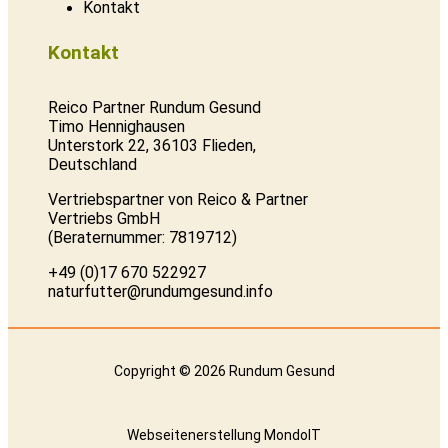
Kontakt
Kontakt
Reico Partner Rundum Gesund
Timo Hennighausen
Unterstork 22, 36103 Flieden,
Deutschland
Vertriebspartner von Reico & Partner
Vertriebs GmbH
(Beraternummer: 7819712)
+49 (0)17 670 522927
naturfutter@rundumgesund.info
Copyright © 2026 Rundum Gesund
Webseitenerstellung
MondoIT