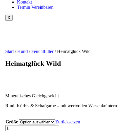
Kontakt
Termin Vereinbaren
X
Start
/
Hund
/
Feuchtfutter
/ Heimatglück Wild
Heimatglück Wild
Mineralisches Gleichgewicht
Rind, Kürbis & Schafgarbe – mit wertvollen Wiesenkräutern
Größe
Zurücksetzen