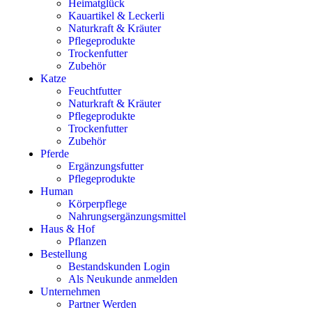
Heimatglück
Kauartikel & Leckerli
Naturkraft & Kräuter
Pflegeprodukte
Trockenfutter
Zubehör
Katze
Feuchtfutter
Naturkraft & Kräuter
Pflegeprodukte
Trockenfutter
Zubehör
Pferde
Ergänzungsfutter
Pflegeprodukte
Human
Körperpflege
Nahrungsergänzungsmittel
Haus & Hof
Pflanzen
Bestellung
Bestandskunden Login
Als Neukunde anmelden
Unternehmen
Partner Werden