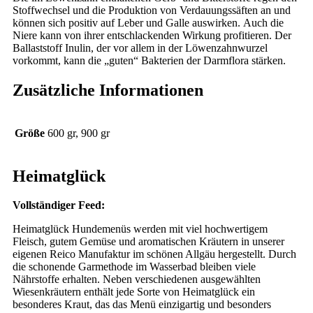
Stoffwechsel und die Produktion von Verdauungssäften an und
können sich positiv auf Leber und Galle auswirken. Auch die
Niere kann von ihrer entschlackenden Wirkung profitieren. Der
Ballaststoff Inulin, der vor allem in der Löwenzahnwurzel
vorkommt, kann die „guten“ Bakterien der Darmflora stärken.
Zusätzliche Informationen
Größe
600 gr, 900 gr
Heimatglück
Vollständiger Feed:
Heimatglück Hundemenüs werden mit viel hochwertigem
Fleisch, gutem Gemüse und aromatischen Kräutern in unserer
eigenen Reico Manufaktur im schönen Allgäu hergestellt. Durch
die schonende Garmethode im Wasserbad bleiben viele
Nährstoffe erhalten. Neben verschiedenen ausgewählten
Wiesenkräutern enthält jede Sorte von Heimatglück ein
besonderes Kraut, das das Menü einzigartig und besonders