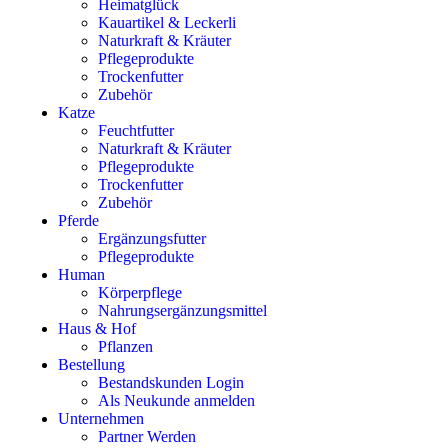
Heimatglück
Kauartikel & Leckerli
Naturkraft & Kräuter
Pflegeprodukte
Trockenfutter
Zubehör
Katze
Feuchtfutter
Naturkraft & Kräuter
Pflegeprodukte
Trockenfutter
Zubehör
Pferde
Ergänzungsfutter
Pflegeprodukte
Human
Körperpflege
Nahrungsergänzungsmittel
Haus & Hof
Pflanzen
Bestellung
Bestandskunden Login
Als Neukunde anmelden
Unternehmen
Partner Werden