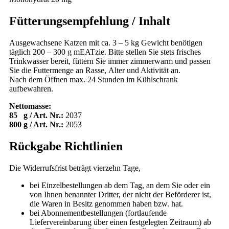
Fütterungsempfehlung / Inhalt
Ausgewachsene Katzen mit ca. 3 – 5 kg Gewicht benötigen
täglich 200 – 300 g mEATzie. Bitte stellen Sie stets frisches
Trinkwasser bereit, füttern Sie immer zimmerwarm und passen
Sie die Futtermenge an Rasse, Alter und Aktivität an.
Nach dem Öffnen max. 24 Stunden im Kühlschrank
aufbewahren.
Nettomasse:
85 g / Art. Nr.:
2037
800 g / Art. Nr.:
2053
Rückgabe Richtlinien
Die Widerrufsfrist beträgt vierzehn Tage,
bei Einzelbestellungen ab dem Tag, an dem Sie oder ein
von Ihnen benannter Dritter, der nicht der Beförderer ist,
die Waren in Besitz genommen haben bzw. hat.
bei Abonnementbestellungen (fortlaufende
Liefervereinbarung über einen festgelegten Zeitraum) ab