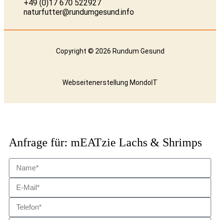
+49 (0)17 670 522927
naturfutter@rundumgesund.info
Copyright © 2026 Rundum Gesund
Webseitenerstellung
MondoIT
Anfrage für: mEATzie Lachs & Shrimps