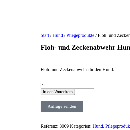
Start
/
Hund
/
Pflegeprodukte
/ Floh- und Zecke
Floh- und Zeckenabwehr Hun
Floh- und Zeckenabwehr für den Hund.
In den Warenkorb
Anfrage senden
Referenz:
3009
Kategorien:
Hund
,
Pflegeproduk