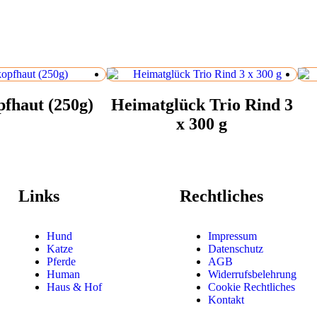
fhaut (250g)
Heimatglück Trio Rind 3
x 300 g
Links
Rechtliches
Hund
Impressum
Katze
Datenschutz
Pferde
AGB
Human
Widerrufsbelehrung
Haus & Hof
Cookie Rechtliches
Kontakt