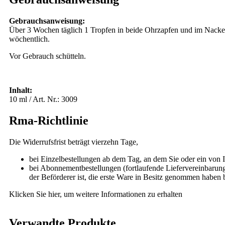
Gebrauchsanweisung:
Über 3 Wochen täglich 1 Tropfen in beide Ohrzapfen und im Nackenb
wöchentlich.
Vor Gebrauch schütteln.
Inhalt:
10 ml / Art. Nr.: 3009
Rma-Richtlinie
Die Widerrufsfrist beträgt vierzehn Tage,
bei Einzelbestellungen ab dem Tag, an dem Sie oder ein von I
bei Abonnementbestellungen (fortlaufende Liefervereinbarung 
der Beförderer ist, die erste Ware in Besitz genommen haben 
Klicken Sie hier,
um weitere Informationen zu erhalten
Verwandte Produkte