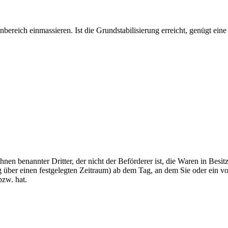
ereich einmassieren. Ist die Grundstabilisierung erreicht, genügt ei
hnen benannter Dritter, der nicht der Beförderer ist, die Waren in Bes
über einen festgelegten Zeitraum) ab dem Tag, an dem Sie oder ein von
bzw. hat.