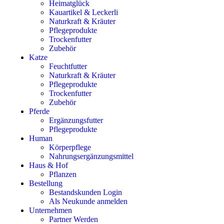
Heimatglück
Kauartikel & Leckerli
Naturkraft & Kräuter
Pflegeprodukte
Trockenfutter
Zubehör
Katze
Feuchtfutter
Naturkraft & Kräuter
Pflegeprodukte
Trockenfutter
Zubehör
Pferde
Ergänzungsfutter
Pflegeprodukte
Human
Körperpflege
Nahrungsergänzungsmittel
Haus & Hof
Pflanzen
Bestellung
Bestandskunden Login
Als Neukunde anmelden
Unternehmen
Partner Werden