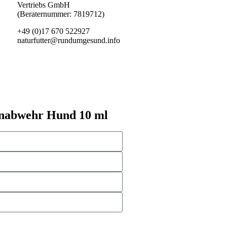
Vertriebs GmbH
(Beraternummer: 7819712)
+49 (0)17 670 522927
naturfutter@rundumgesund.info
enabwehr Hund 10 ml