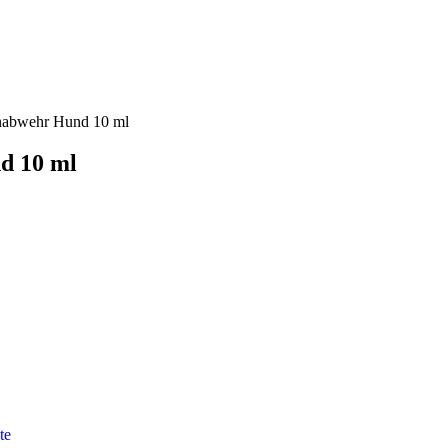
nabwehr Hund 10 ml
d 10 ml
te